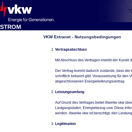
STROM
VKW Extranet - Nutzungsbedingungen
Vertragsabschluss
Mit Abschluss des Vertrages erwirbt der Kunde 
Der Vertrag kommt dadurch zustande, dass der 
schriftlich bekannt gibt. Voraussetzung für den
abgeschlossenen Energielieferungsvertrag.
Leistungsumfang
Auf Grund des Vertrages bietet illwerke vkw ü
Lastgangsdaten, Energiebezug usw. Diese Infor
werden. illwerke vkw ist berechtigt, den Leistu
Legitimation