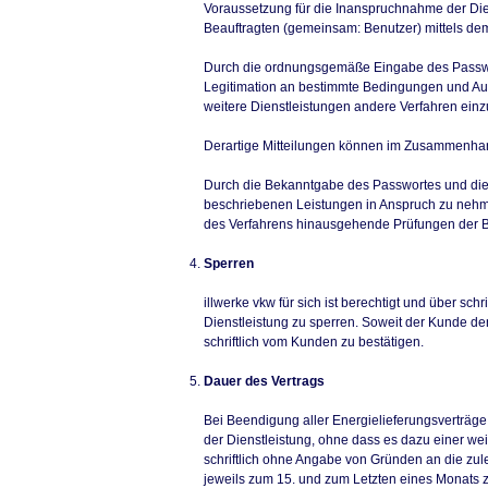
Voraussetzung für die Inanspruchnahme der Dien
Beauftragten (gemeinsam: Benutzer) mittels dem
Durch die ordnungsgemäße Eingabe des Passworts
Legitimation an bestimmte Bedingungen und Auf
weitere Dienstleistungen andere Verfahren einz
Derartige Mitteilungen können im Zusammenhang
Durch die Bekanntgabe des Passwortes und die E
beschriebenen Leistungen in Anspruch zu nehmen
des Verfahrens hinausgehende Prüfungen der 
Sperren
illwerke vkw für sich ist berechtigt und über sc
Dienstleistung zu sperren. Soweit der Kunde den 
schriftlich vom Kunden zu bestätigen.
Dauer des Vertrags
Bei Beendigung aller Energielieferungsverträge
der Dienstleistung, ohne dass es dazu einer wei
schriftlich ohne Angabe von Gründen an die zule
jeweils zum 15. und zum Letzten eines Monats z